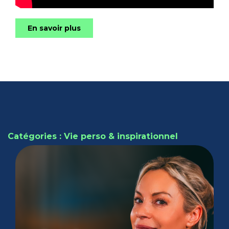
En savoir plus
Catégories : Vie perso & inspirationnel