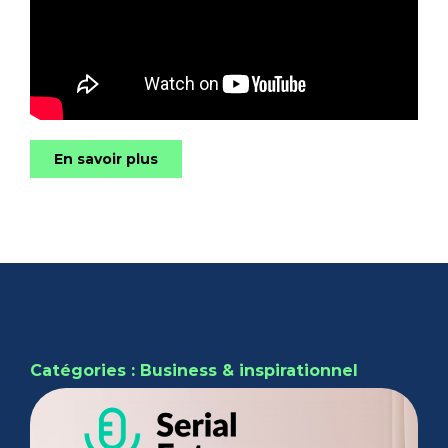
En savoir plus
Catégories : Business & inspirationnel