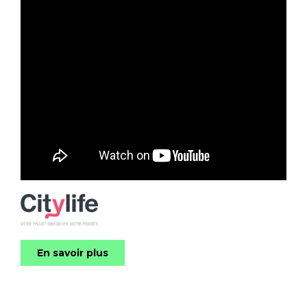
En savoir plus